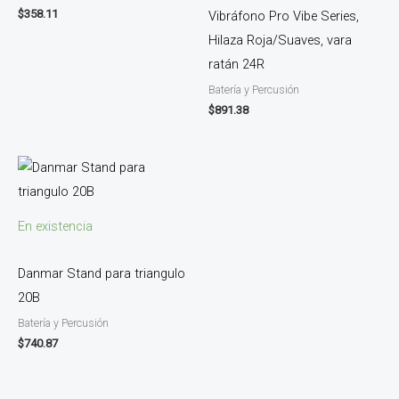
$
358.11
Vibráfono Pro Vibe Series,
Hilaza Roja/Suaves, vara
ratán 24R
Batería y Percusión
$
891.38
En existencia
Danmar Stand para triangulo
20B
Batería y Percusión
$
740.87