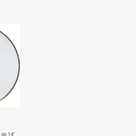
 de 14″