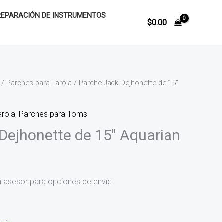
REPARACIÓN DE INSTRUMENTOS
$
0.00
/
Parches para Tarola
/ Parche Jack Dejhonette de 15″
arola
,
Parches para Toms
Dejhonette de 15″ Aquarian
n asesor para opciones de envío