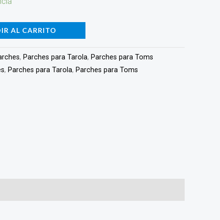
ncia
IR AL CARRITO
arches
,
Parches para Tarola
,
Parches para Toms
es
,
Parches para Tarola
,
Parches para Toms