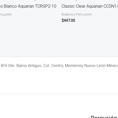
do Blanco Aquarian TCRSP2-10
Classic Clear Aquarian CCSN1
ercusión
Batería y Percusión
$
447.00
14 Ote. Barrio Antiguo, Col. Centro, Monterrey Nuevo León Méxic