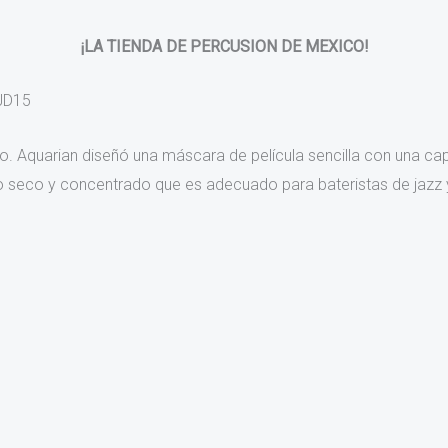
¡LA TIENDA DE PERCUSION DE MEXICO!
 JD15
nto. Aquarian diseñó una máscara de película sencilla con una ca
 seco y concentrado que es adecuado para bateristas de jazz y