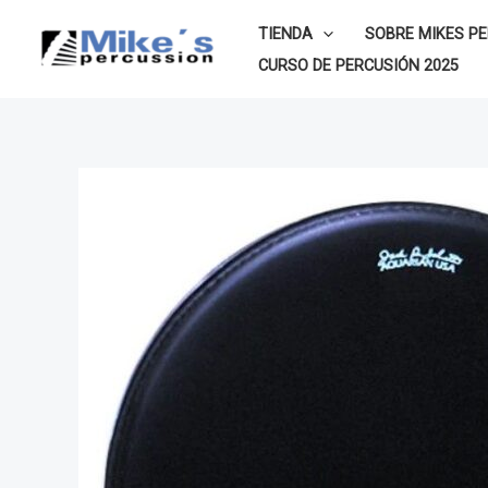
Ir
TIENDA
SOBRE MIKES P
al
CURSO DE PERCUSIÓN 2025
contenido