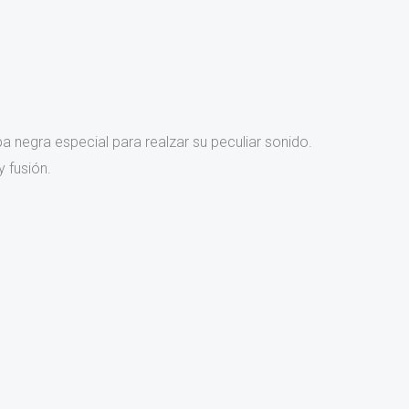
pa negra especial para realzar su peculiar sonido.
 fusión.