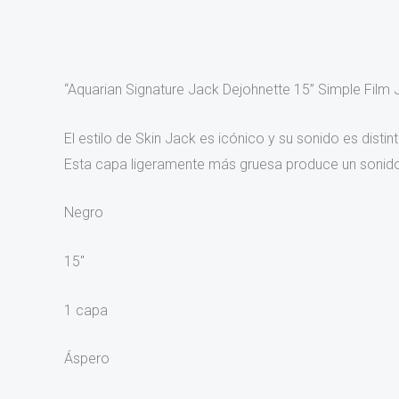
“Aquarian Signature Jack Dejohnette 15” Simple Film
El estilo de Skin Jack es icónico y su sonido es disti
Esta capa ligeramente más gruesa produce un sonido
Negro
15″
1 capa
Áspero