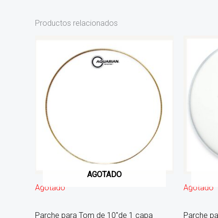
Productos relacionados
AGOTADO
Agotado
Agotado
Parche para Tom de 10″de 1 capa
Parche pa