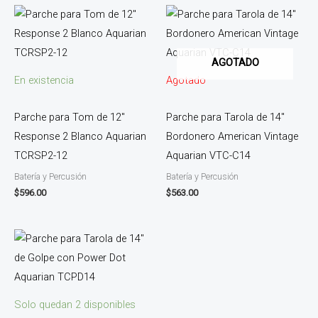
AGOTADO
En existencia
Agotado
Parche para Tom de 12″
Parche para Tarola de 14″
Response 2 Blanco Aquarian
Bordonero American Vintage
TCRSP2-12
Aquarian VTC-C14
Batería y Percusión
Batería y Percusión
$
596.00
$
563.00
Solo quedan 2 disponibles