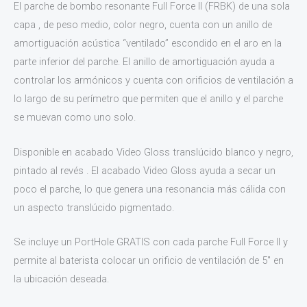
El parche de bombo resonante Full Force II (FRBK) de una sola
capa , de peso medio, color negro, cuenta con un anillo de
amortiguación acústica “ventilado” escondido en el aro en la
parte inferior del parche. El anillo de amortiguación ayuda a
controlar los armónicos y cuenta con orificios de ventilación a
lo largo de su perímetro que permiten que el anillo y el parche
se muevan como uno solo.
Disponible en acabado Video Gloss translúcido blanco y negro,
pintado al revés . El acabado Video Gloss ayuda a secar un
poco el parche, lo que genera una resonancia más cálida con
un aspecto translúcido pigmentado.
Se incluye un PortHole GRATIS con cada parche Full Force II y
permite al baterista colocar un orificio de ventilación de 5″ en
la ubicación deseada.