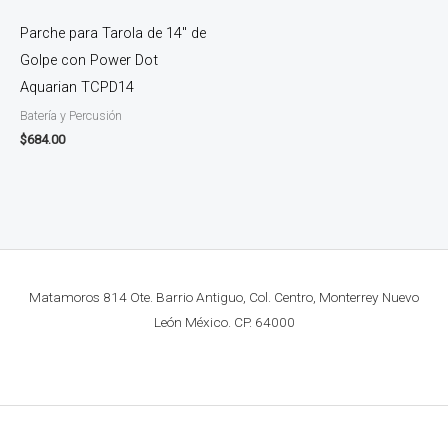
Parche para Tarola de 14″ de
Golpe con Power Dot
Aquarian TCPD14
Batería y Percusión
$
684.00
Matamoros 814 Ote. Barrio Antiguo, Col. Centro, Monterrey Nuevo
León México. CP. 64000