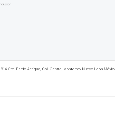
ercusión
14 Ote. Barrio Antiguo, Col. Centro, Monterrey Nuevo León Méxic