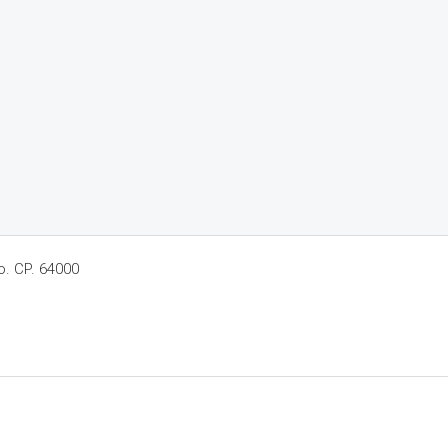
o. CP. 64000