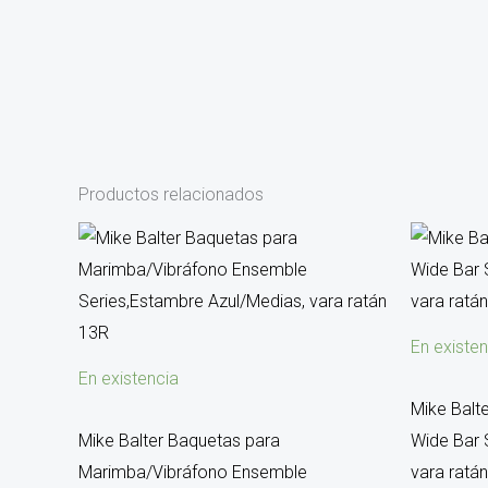
Productos relacionados
En existen
En existencia
Mike Balt
Mike Balter Baquetas para
Wide Bar 
Marimba/Vibráfono Ensemble
vara ratá