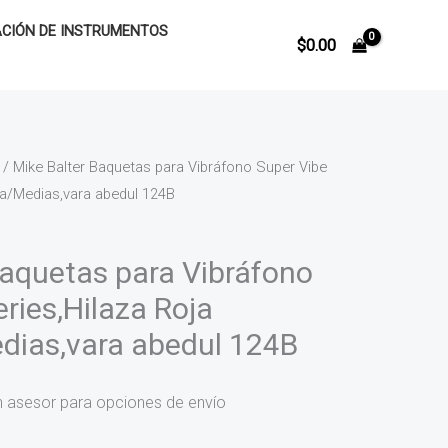
CIÓN DE INSTRUMENTOS
$
0.00
/ Mike Balter Baquetas para Vibráfono Super Vibe
ta/Medias,vara abedul 124B
Baquetas para Vibráfono
ries,Hilaza Roja
dias,vara abedul 124B
n asesor para opciones de envío