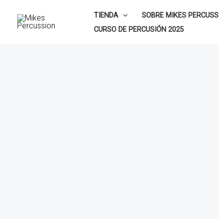
Ir
TIENDA
SOBRE MIKES PERCUSS
al
CURSO DE PERCUSIÓN 2025
contenido