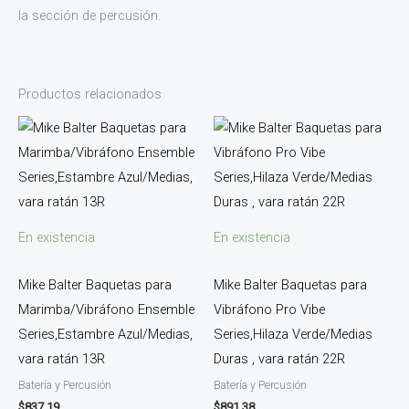
la sección de percusión.
Productos relacionados
En existencia
En existencia
Mike Balter Baquetas para
Mike Balter Baquetas para
Marimba/Vibráfono Ensemble
Vibráfono Pro Vibe
Series,Estambre Azul/Medias,
Series,Hilaza Verde/Medias
vara ratán 13R
Duras , vara ratán 22R
Batería y Percusión
Batería y Percusión
$
837.19
$
891.38