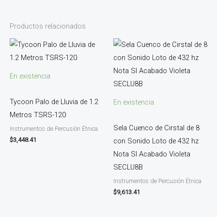
Productos relacionados
En existencia
Tycoon Palo de Lluvia de 1.2
En existencia
Metros TSRS-120
Sela Cuenco de Cirstal de 8
Instrumentos de Percusión Étnica
$
3,448.41
con Sonido Loto de 432 hz
Nota SI Acabado Violeta
SECLU8B
Instrumentos de Percusión Étnica
$
9,613.41