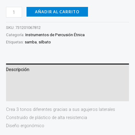
AÑADIR AL CARRITO
SKU:
731201067812
Categoría:
Instrumentos de Percusión Étnica
Etiquetas:
samba
,
silbato
Descripción
Información adicional
Valoraciones (0)
Crea 3 tonos diferentes gracias a sus agujeros laterales
Construido de plástico de alta resistencia
Diseño ergonómico