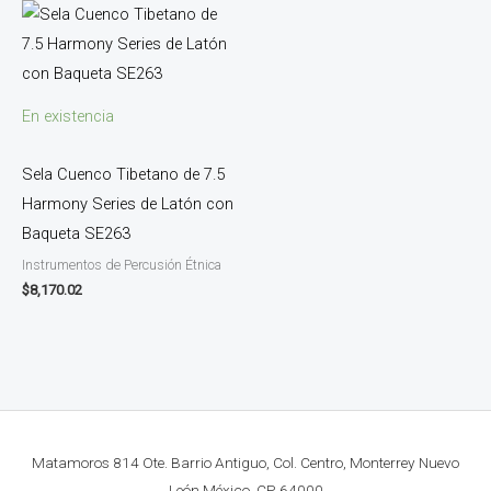
En existencia
Sela Cuenco Tibetano de 7.5
Harmony Series de Latón con
Baqueta SE263
Instrumentos de Percusión Étnica
$
8,170.02
Matamoros 814 Ote. Barrio Antiguo, Col. Centro, Monterrey Nuevo
León México. CP. 64000