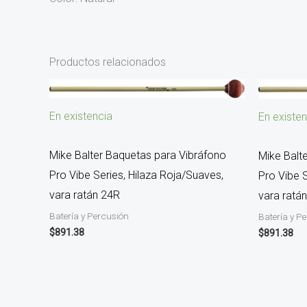
Productos relacionados
En existencia
En existen
Mike Balter Baquetas para Vibráfono
Mike Balt
Pro Vibe Series, Hilaza Roja/Suaves,
Pro Vibe 
vara ratán 24R
vara ratá
Batería y Percusión
Batería y P
$
891.38
$
891.38