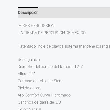
Descripción
Información adicional
Valoraciones (0
¡MIKES PERCUSSION!
¡LA TIENDA DE PERCUSION DE MEXICO!
Patentado jingle de clavos sistema mantiene los jingle
Serie galaxia
Diámetro del parche del tambor: 12,5″
Altura: 25″
Carcasa de roble de Siam
Piel de cabra
Aro Comfort Curve II cromado
Ganchos de garra de 3/8″
Color: Natural