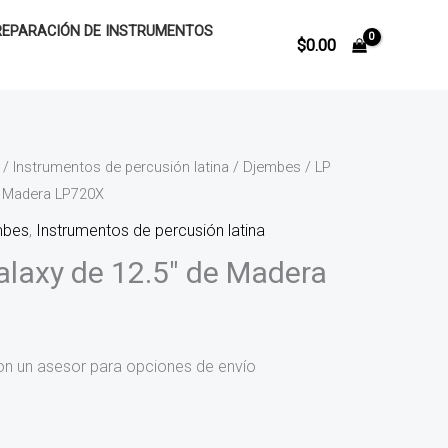
REPARACIÓN DE INSTRUMENTOS
$
0.00
/
Instrumentos de percusión latina
/
Djembes
/ LP
e Madera LP720X
mbes
,
Instrumentos de percusión latina
laxy de 12.5″ de Madera
on un asesor para opciones de envío