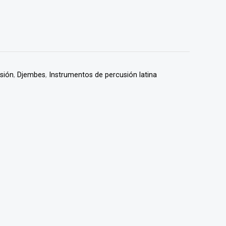
usión
,
Djembes
,
Instrumentos de percusión latina