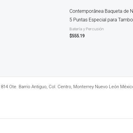
Contemporânea Baqueta de N
5 Puntas Especial para Tamb
Batería y Percusión
$
555.19
14 Ote. Barrio Antiguo, Col. Centro, Monterrey Nuevo León Méxic