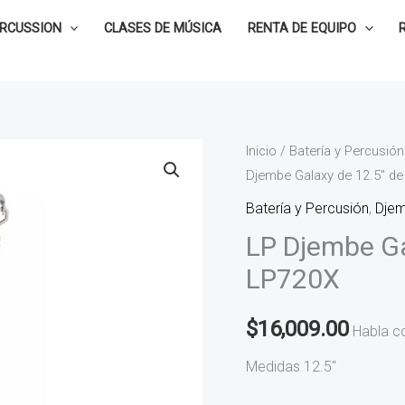
ERCUSSION
CLASES DE MÚSICA
RENTA DE EQUIPO
Inicio
/
Batería y Percusión
Djembe Galaxy de 12.5″ d
Batería y Percusión
,
Dje
LP Djembe Ga
LP720X
$
16,009.00
Habla c
Medidas 12.5″