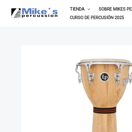
Ir
TIENDA
SOBRE MIKES P
al
CURSO DE PERCUSIÓN 2025
contenido