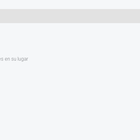
)
s en su lugar