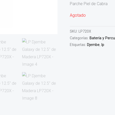
Parche Piel de Cabra
Agotado
SKU:
LP720X
Categorías:
Batería y Perc
Etiquetas:
Djembe
,
lp