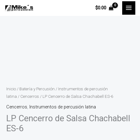
Ir
$
0.00
al
contenido
LP
Cencerro
de
Salsa
Chachabell
ES-
6
Inicio
/
Batería y Percusión
/
Instrumentos de percusión
cantidad
latina
/
Cencerros
/ LP Cencerro de Salsa Chachabell ES-6
Cencerros
,
Instrumentos de percusión latina
LP Cencerro de Salsa Chachabell
ES-6