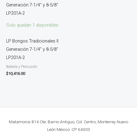
Solo quedan 1 disponibles
LP Bongos Tradicionales II
Generación 7-1/4″ y 8-5/8″
LP201A-2
Batería y Percusión
$
10,416.00
Matamoros 814 Ote. Barrio Antiguo, Col. Centro, Monterrey Nuevo
León México. CP. 64000