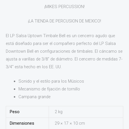
¡MIKES PERCUSSION!
¡LA TIENDA DE PERCUSION DE MEXICO!
El LP Salsa Uptown Timbale Bell es un cencerro agudo que
está diseñado para ser el compañero perfecto del LP Salsa
Downtown Bell en configuraciones de timbales. El cáncamo se
ajusta a varillas de 3/8” de diámetro. El cencerro de medidas 7-
3/4″ esta hecho en los EE. UU.
Sonido y el estilo para los Músicos
Mecanismo de fijación de tornillo
Campana grande
Peso
2 kg
Dimensiones
29 × 17 × 10 cm