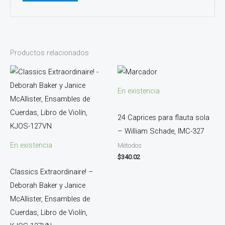
Productos relacionados
En existencia
24 Caprices para flauta sola
– William Schade, IMC-327
En existencia
Métodos
$
340.02
Classics Extraordinaire! –
Deborah Baker y Janice
McAllister, Ensambles de
Cuerdas, Libro de Violín,