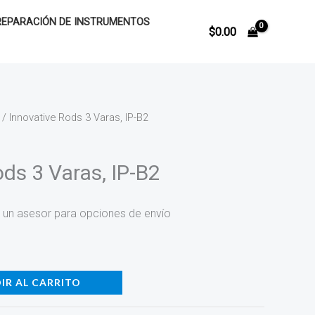
REPARACIÓN DE INSTRUMENTOS
$
0.00
/ Innovative Rods 3 Varas, IP-B2
ds 3 Varas, IP-B2
 un asesor para opciones de envío
IR AL CARRITO