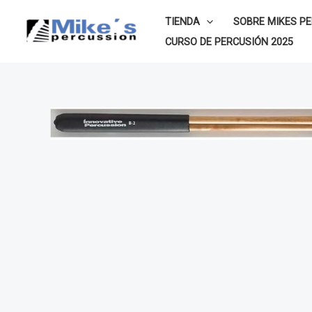
Ir
TIENDA
SOBRE MIKES P
al
CURSO DE PERCUSIÓN 2025
contenido