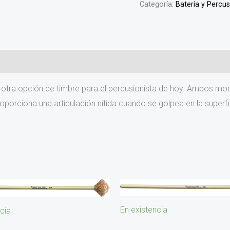
Categoría:
Batería y Percu
n otra opción de timbre para el percusionista de hoy. Ambos mo
oporciona una articulación nítida cuando se golpea en la superfi
En existencia
cia