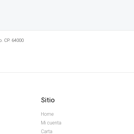
o. CP. 64000
Sitio
Home
Mi cuenta
Carta