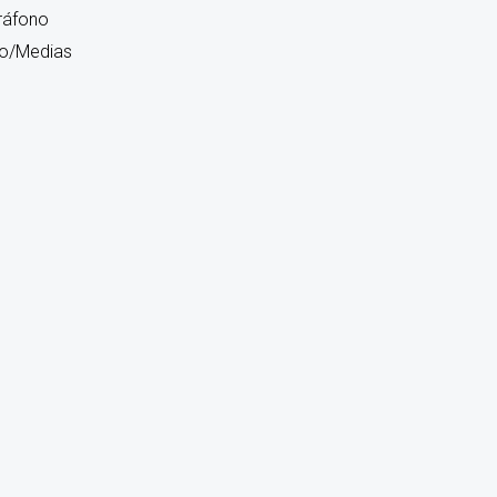
ráfono
ro/Medias