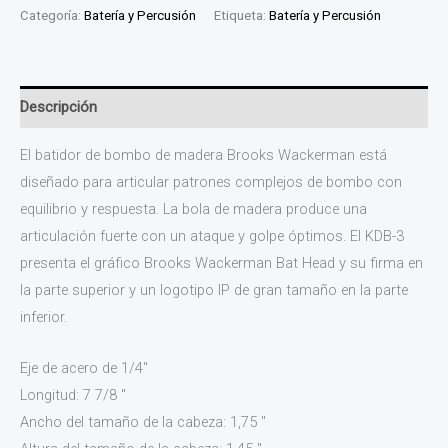
Categoría:
Batería y Percusión
Etiqueta:
Batería y Percusión
Descripción
El batidor de bombo de madera Brooks Wackerman está
diseñado para articular patrones complejos de bombo con
equilibrio y respuesta. La bola de madera produce una
articulación fuerte con un ataque y golpe óptimos. El KDB-3
presenta el gráfico Brooks Wackerman Bat Head y su firma en
la parte superior y un logotipo IP de gran tamaño en la parte
inferior.
Eje de acero de 1/4″
Longitud: 7 7/8 ″
Ancho del tamaño de la cabeza: 1,75 ″