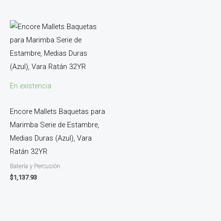
En existencia
Encore Mallets Baquetas para
Marimba Serie de Estambre,
Medias Duras (Azul), Vara
Ratán 32YR
Batería y Percusión
$
1,137.93