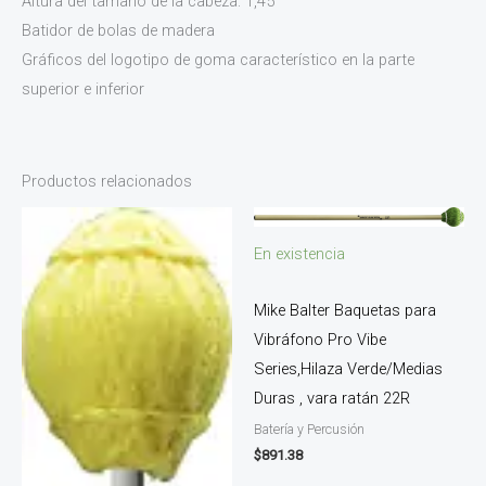
Altura del tamaño de la cabeza: 1,45 ″
Batidor de bolas de madera
Gráficos del logotipo de goma característico en la parte
superior e inferior
Productos relacionados
En existencia
Mike Balter Baquetas para
Vibráfono Pro Vibe
Series,Hilaza Verde/Medias
Duras , vara ratán 22R
Batería y Percusión
$
891.38