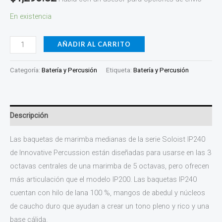
IP240
En existencia
cantidad
AÑADIR AL CARRITO
Categoría:
Batería y Percusión
Etiqueta:
Batería y Percusión
Descripción
Las baquetas de marimba medianas de la serie Soloist IP240
de Innovative Percussion están diseñadas para usarse en las 3
octavas centrales de una marimba de 5 octavas, pero ofrecen
más articulación que el modelo IP200. Las baquetas IP240
cuentan con hilo de lana 100 %, mangos de abedul y núcleos
de caucho duro que ayudan a crear un tono pleno y rico y una
base cálida.