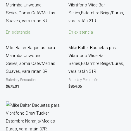
En existencia
En existencia
Mike Balter Baquetas para
Mike Balter Baquetas para
Marimba Unwound
Vibráfono Wide Bar
Series,Goma Café/Medias
Series,Estambre Beige/Duras,
Suaves, vara ratán 3R
vara ratán 31R
Batería y Percusión
Batería y Percusión
$
675.31
$
864.06