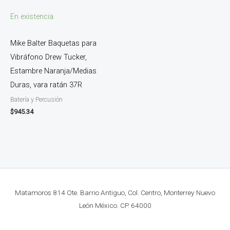
En existencia
Mike Balter Baquetas para
Vibráfono Drew Tucker,
Estambre Naranja/Medias
Duras, vara ratán 37R
Batería y Percusión
$
945.34
Matamoros 814 Ote. Barrio Antiguo, Col. Centro, Monterrey Nuevo
León México. CP. 64000