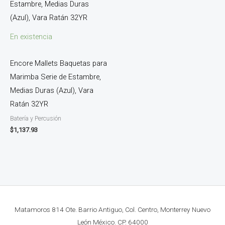
En existencia
Encore Mallets Baquetas para
Marimba Serie de Estambre,
Medias Duras (Azul), Vara
Ratán 32YR
Batería y Percusión
$
1,137.93
Matamoros 814 Ote. Barrio Antiguo, Col. Centro, Monterrey Nuevo
León México. CP. 64000