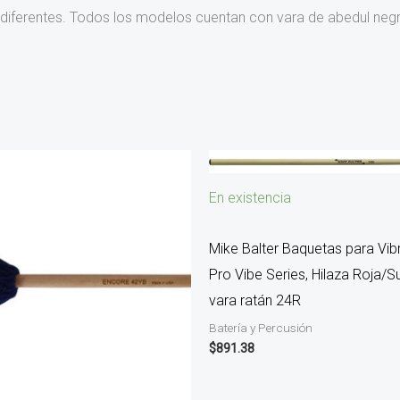
 diferentes. Todos los modelos cuentan con vara de abedul neg
En existencia
Mike Balter Baquetas para Vib
Pro Vibe Series, Hilaza Roja/S
vara ratán 24R
Batería y Percusión
$
891.38