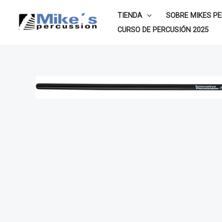
Ir
TIENDA
SOBRE MIKES P
al
CURSO DE PERCUSIÓN 2025
contenido