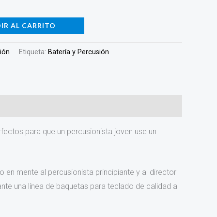
IR AL CARRITO
sión
Etiqueta:
Batería y Percusión
ectos para que un percusionista joven use un
n mente al percusionista principiante y al director
nte una línea de baquetas para teclado de calidad a