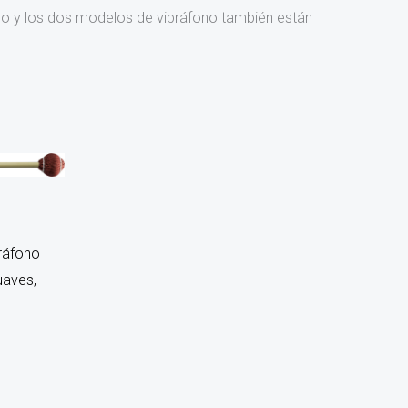
ro y los dos modelos de vibráfono también están
ráfono
uaves,