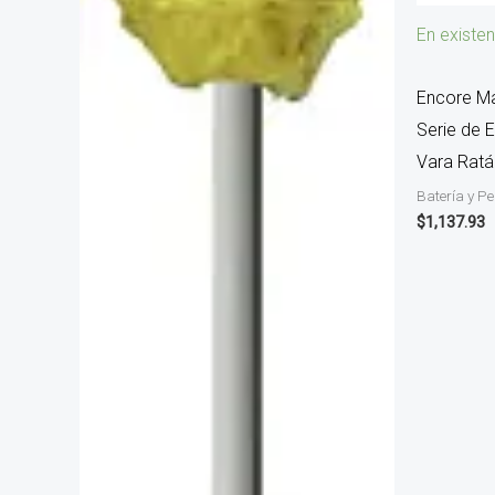
En existen
Encore Ma
Serie de 
Vara Rat
Batería y P
$
1,137.93