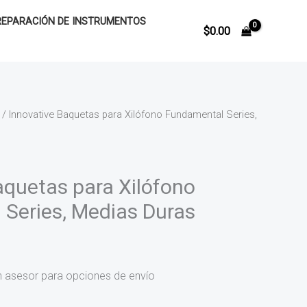
REPARACIÓN DE INSTRUMENTOS
$
0.00
/ Innovative Baquetas para Xilófono Fundamental Series,
aquetas para Xilófono
Series, Medias Duras
n asesor para opciones de envío