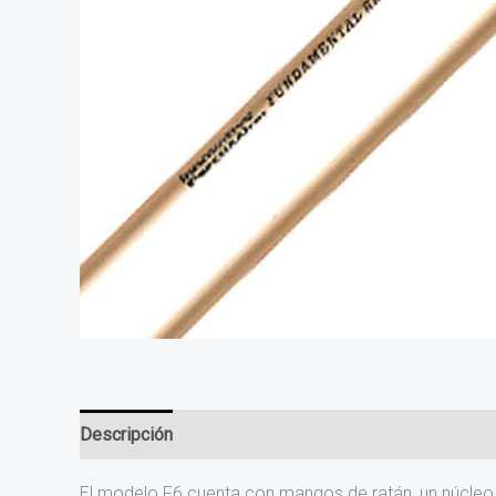
Descripción
El modelo F6 cuenta con mangos de ratán, un núcleo 