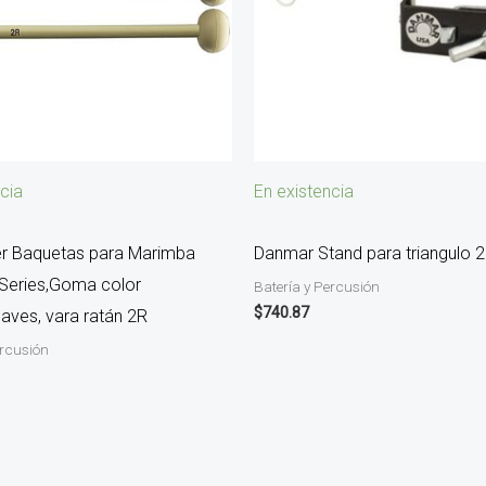
cia
En existencia
er Baquetas para Marimba
Danmar Stand para triangulo 
Series,Goma color
Batería y Percusión
$
740.87
aves, vara ratán 2R
ercusión