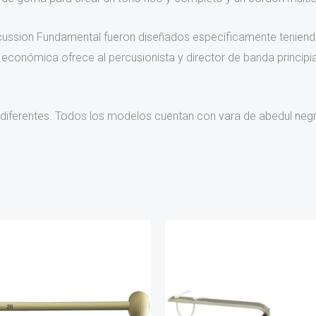
cussion Fundamental fueron diseñados específicamente teniendo e
conómica ofrece al percusionista y director de banda principi
 diferentes. Todos los modelos cuentan con vara de abedul neg