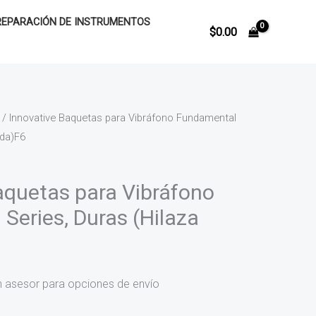
REPARACIÓN DE INSTRUMENTOS
$
0.00
/ Innovative Baquetas para Vibráfono Fundamental
ada)F6
aquetas para Vibráfono
Series, Duras (Hilaza
n asesor para opciones de envío