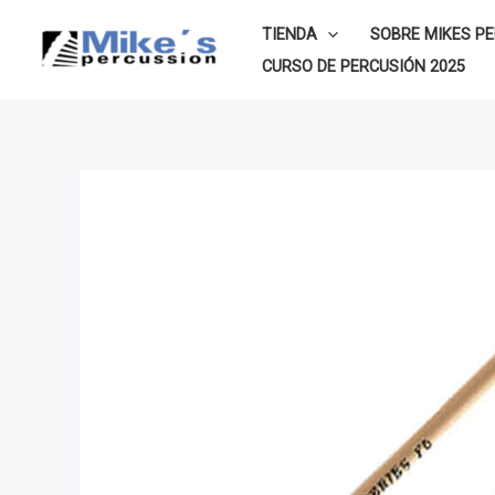
Ir
TIENDA
SOBRE MIKES P
al
CURSO DE PERCUSIÓN 2025
contenido