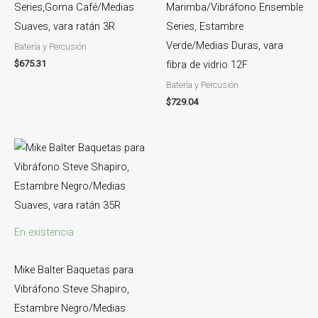
Series,Goma Café/Medias
Marimba/Vibráfono Ensemble
Suaves, vara ratán 3R
Series, Estambre
Verde/Medias Duras, vara
Batería y Percusión
$
675.31
fibra de vidrio 12F
Batería y Percusión
$
729.04
En existencia
Mike Balter Baquetas para
Vibráfono Steve Shapiro,
Estambre Negro/Medias