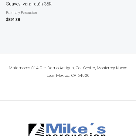
Suaves, vara ratán 35R
Batería y Percusión
$
891.38
Matamoros 814 Ote. Barrio Antiguo, Col. Centro, Monterrey Nuevo
León México. CP. 64000