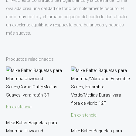
El IP-JC está construido de nogal blanco y la cuenta de forma
ovalada crea una calidad de tono completamente oscuro. El
cono muy corto y el tamaño pequeño del cuello le dan al palo
un excelente equilibrio y respuesta para balanceos y pasajes
más suaves.
Productos relacionados
En existencia
En existencia
Mike Balter Baquetas para
Marimba Unwound
Mike Balter Baquetas para