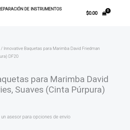
REPARACIÓN DE INSTRUMENTOS
$
0.00
/ Innovative Baquetas para Marimba David Friedman
pura) DF20
aquetas para Marimba David
ies, Suaves (Cinta Púrpura)
 un asesor para opciones de envío