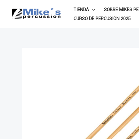
Ir
TIENDA
SOBRE MIKES P
al
CURSO DE PERCUSIÓN 2025
contenido