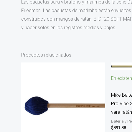
Las baquetas para vibráfono y marimba de la serie D
Friedman. Las baquetas de marimba están envueltos e
construidos con mangos de ratán. El DF20 SOFT MAR
y hacer solos en los registros medios y bajos.
Productos relacionados
En existen
Mike Balt
Pro Vibe S
vara ratá
Batería y P
$
891.38