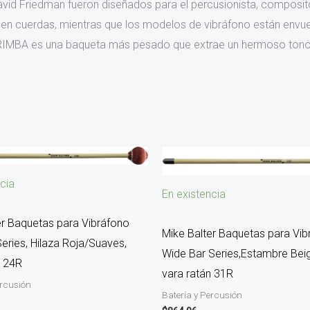
avid Friedman fueron diseñados para el percusionista, composit
n cuerdas, mientras que los modelos de vibráfono están envuel
IMBA es una baqueta más pesado que extrae un hermoso tono 
cia
En existencia
er Baquetas para Vibráfono
Mike Balter Baquetas para Vib
eries, Hilaza Roja/Suaves,
Wide Bar Series,Estambre Bei
n 24R
vara ratán 31R
ercusión
Batería y Percusión