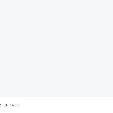
o. CP. 64000