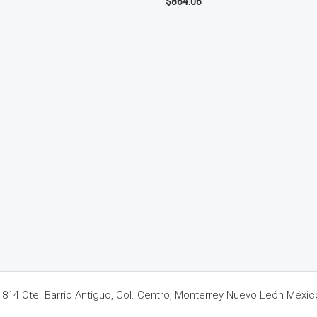
$
864.06
14 Ote. Barrio Antiguo, Col. Centro, Monterrey Nuevo León Méxic