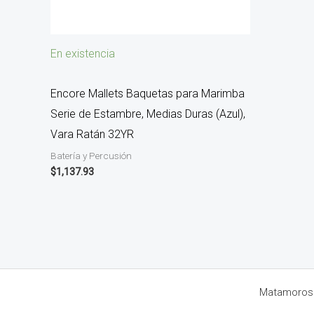
En existencia
Encore Mallets Baquetas para Marimba
Serie de Estambre, Medias Duras (Azul),
Vara Ratán 32YR
Batería y Percusión
$
1,137.93
Matamoros 8