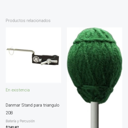
Productos relacionados
En existencia
Danmar Stand para triangulo
20B
Batería y Percusión
$
740.87