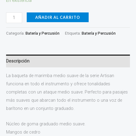
En existencia
5002
cantidad
AÑADIR AL CARRITO
Categoría:
Batería y Percusión
Etiqueta:
Batería y Percusión
Descripción
La baqueta de marimba medio suave de la serie Artisan
funciona en todo el instrumento y ofrece tonalidades
completas con un ataque medio suave. Perfecto para pasajes
más suaves que abarcan todo el instrumento o una voz de
barítono en un conjunto graduado.
Núcleo de goma graduado medio suave.
Mangos de cedro