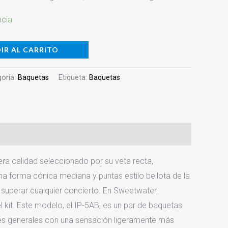
ncia
IR AL CARRITO
oría:
Baquetas
Etiqueta:
Baquetas
era calidad seleccionado por su veta recta,
na forma cónica mediana y puntas estilo bellota de la
 superar cualquier concierto. En Sweetwater,
kit. Este modelo, el IP-5AB, es un par de baquetas
ones generales con una sensación ligeramente más