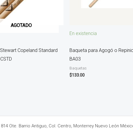
AGOTADO
En existencia
Stewart Copeland Standard
Baqueta para Agogó o Repini
SCSTD
BA03
Baquetas
$
133.00
14 Ote. Barrio Antiguo, Col. Centro, Monterrey Nuevo León Méxic