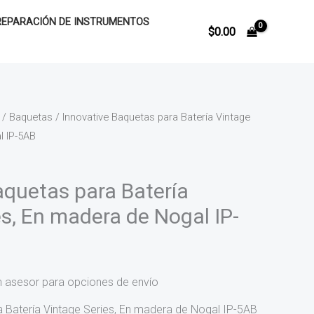
REPARACIÓN DE INSTRUMENTOS
$
0.00
/
Baquetas
/ Innovative Baquetas para Batería Vintage
l IP-5AB
aquetas para Batería
es, En madera de Nogal IP-
n asesor para opciones de envío
a Batería Vintage Series, En madera de Nogal IP-5AB