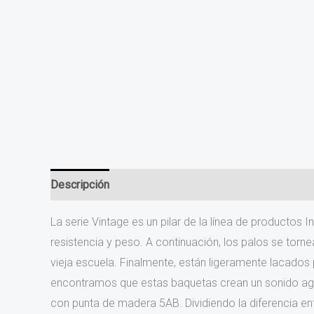
Descripción
Información adicional
Valoraciones (0
La serie Vintage es un pilar de la línea de producto
resistencia y peso. A continuación, los palos se torn
vieja escuela. Finalmente, están ligeramente lacados
encontramos que estas baquetas crean un sonido agra
con punta de madera 5AB. Dividiendo la diferencia e