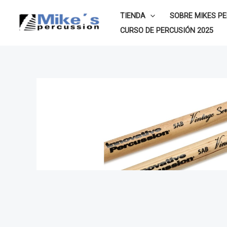
Ir
TIENDA
SOBRE MIKES P
al
CURSO DE PERCUSIÓN 2025
contenido