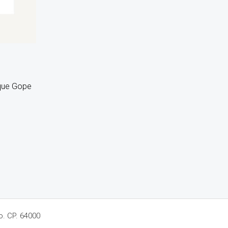
que Gope
o. CP. 64000