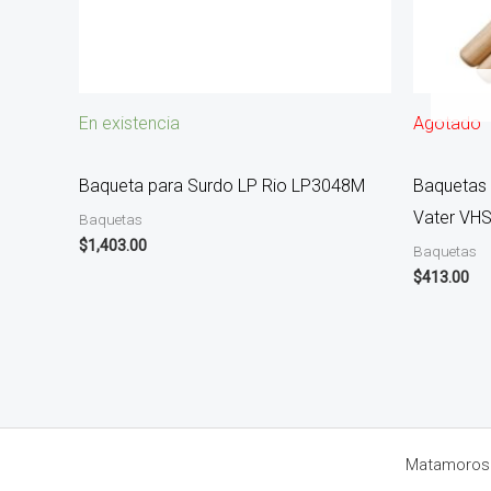
En existencia
Agotado
Baqueta para Surdo LP Rio LP3048M
Baquetas 
Vater VH
Baquetas
$
1,403.00
Baquetas
$
413.00
Matamoros 8