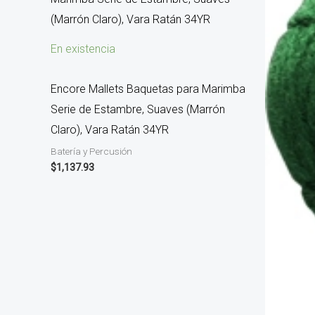
En existencia
Encore Mallets Baquetas para Marimba
Serie de Estambre, Suaves (Marrón
Claro), Vara Ratán 34YR
Batería y Percusión
$
1,137.93