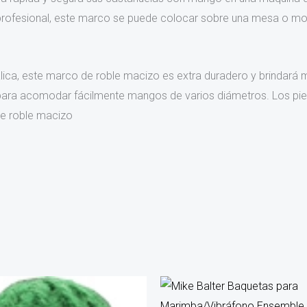
profesional, este marco se puede colocar sobre una mesa o mont
ica, este marco de roble macizo es extra duradero y brindará m
o para acomodar fácilmente mangos de varios diámetros. Los pi
de roble macizo