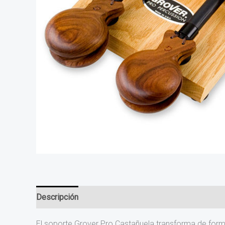
Descripción
Información adicional
El soporte Grover Pro Castañuela transforma de form