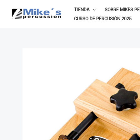
Ir
TIENDA
SOBRE MIKES P
al
CURSO DE PERCUSIÓN 2025
contenido