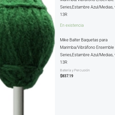
En existencia
Mike Balter Baquetas para
Marimba/Vibráfono Ensemble
Series,Estambre Azul/Medias, 
13R
Batería y Percusión
$
837.19