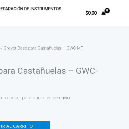
REPARACIÓN DE INSTRUMENTOS
$
0.00
/ Grover Base para Castañuelas – GWC-MF
 para Castañuelas – GWC-
 un asesor para opciones de envío
IR AL CARRITO