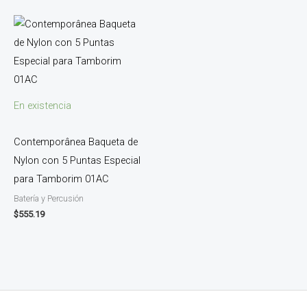
En existencia
Contemporânea Baqueta de
Nylon con 5 Puntas Especial
para Tamborim 01AC
Batería y Percusión
$
555.19