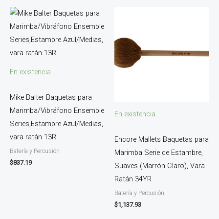
En existencia
Mike Balter Baquetas para
Marimba/Vibráfono Ensemble
En existencia
Series,Estambre Azul/Medias,
vara ratán 13R
Encore Mallets Baquetas para
Batería y Percusión
Marimba Serie de Estambre,
$
837.19
Suaves (Marrón Claro), Vara
Ratán 34YR
Batería y Percusión
$
1,137.93