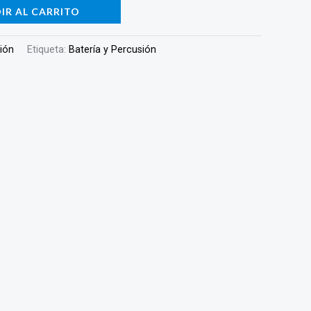
IR AL CARRITO
sión
Etiqueta:
Batería y Percusión