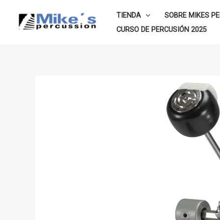
Ir
TIENDA
SOBRE MIKES P
al
CURSO DE PERCUSIÓN 2025
contenido