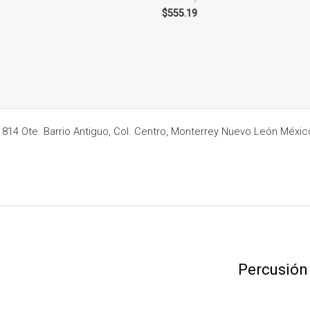
$
555.19
14 Ote. Barrio Antiguo, Col. Centro, Monterrey Nuevo León Méxic
Percusión