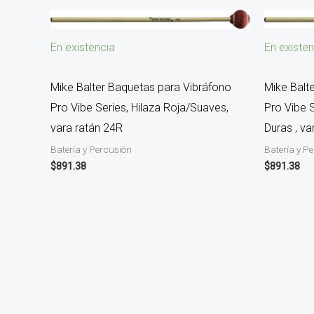
En existen
En existencia
Mike Balt
Mike Balter Baquetas para Vibráfono
Pro Vibe 
Pro Vibe Series, Hilaza Roja/Suaves,
Duras , va
vara ratán 24R
Batería y P
Batería y Percusión
$
891.38
$
891.38