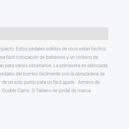
e compacto. Estos pedales sólidos de roca están hechos
una fácil colocación de batidores y un rockero de
n para varios escenarios. La primavera es silenciada
os pedales del bombo fácilmente con la abrazadera de
r de un solo punto para un fácil ajuste · Armero de
a · Double Cams. G Tablero de pedal de marca ·