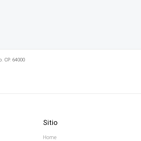
o. CP. 64000
Sitio
Home