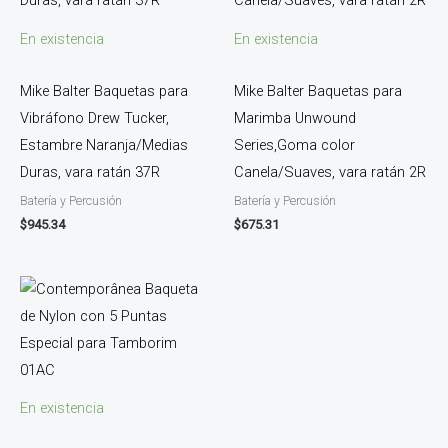
En existencia
En existencia
Mike Balter Baquetas para
Mike Balter Baquetas para
Vibráfono Drew Tucker,
Marimba Unwound
Estambre Naranja/Medias
Series,Goma color
Duras, vara ratán 37R
Canela/Suaves, vara ratán 2R
Batería y Percusión
Batería y Percusión
$
945.34
$
675.31
En existencia