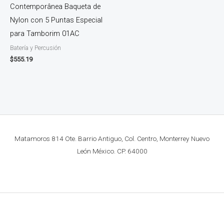
Contemporânea Baqueta de
Nylon con 5 Puntas Especial
para Tamborim 01AC
Batería y Percusión
$
555.19
Matamoros 814 Ote. Barrio Antiguo, Col. Centro, Monterrey Nuevo
León México. CP. 64000