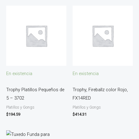
En existencia
En existencia
Trophy Platillos Pequeños de
Trophy, Fireballz color Rojo,
5 – 3702
FX14RED
Platillos y Gongs
Platillos y Gongs
$
194.59
$
414.31