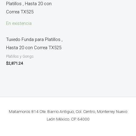
En existencia
Tuxedo Funda para Platillos ,
Hasta 20 con Correa TX525
Platillos y Gongs
$
2,871.24
Matamoros 814 Ote. Barrio Antiguo, Col. Centro, Monterrey Nuevo
León México. CP. 64000