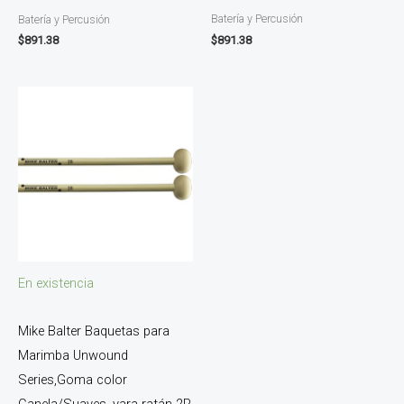
Batería y Percusión
Batería y Percusión
$
891.38
$
891.38
En existencia
Mike Balter Baquetas para
Marimba Unwound
Series,Goma color
Canela/Suaves, vara ratán 2R