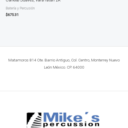
Batería y Percusión
$
675.31
Matamoros 814 Ote. Barrio Antiguo, Col. Centro, Monterrey Nuevo
León México. CP. 64000