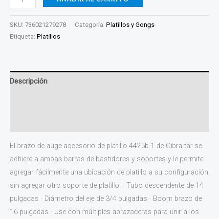
SKU:
736021279278
Categoría:
Platillos y Gongs
Etiqueta:
Platillos
Descripción
Información adicional
Valoraciones (0)
El brazo de auge accesorio de platillo 4425b-1 de Gibraltar se
adhiere a ambas barras de bastidores y soportes y le permite
agregar fácilmente una ubicación de platillo a su configuración
sin agregar otro soporte de platillo. · Tubo descendente de 14
pulgadas · Diámetro del eje de 3/4 pulgadas · Boom brazo de
16 pulgadas · Use con múltiples abrazaderas para unir a los