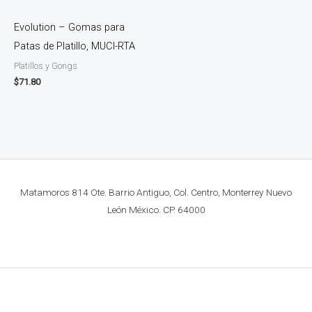
Evolution – Gomas para
Patas de Platillo, MUCI-RTA
Platillos y Gongs
$
71.80
Matamoros 814 Ote. Barrio Antiguo, Col. Centro, Monterrey Nuevo
León México. CP. 64000