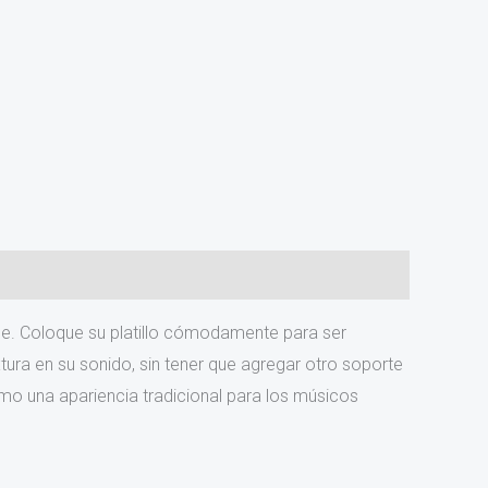
ne. Coloque su platillo cómodamente para ser
xtura en su sonido, sin tener que agregar otro soporte
como una apariencia tradicional para los músicos