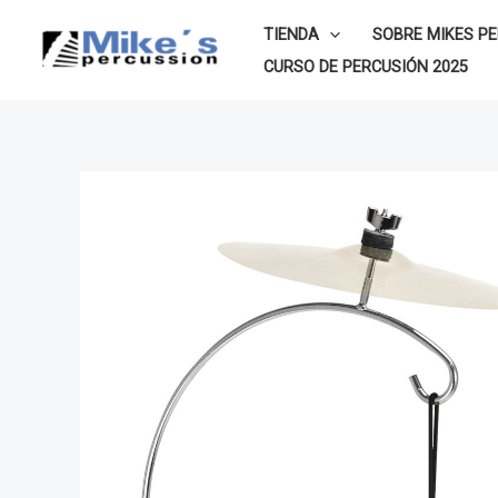
Ir
TIENDA
SOBRE MIKES P
al
CURSO DE PERCUSIÓN 2025
contenido