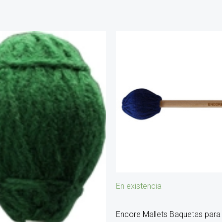
En existencia
Encore Mallets Baquetas par