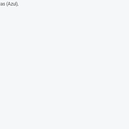
s (Azul),