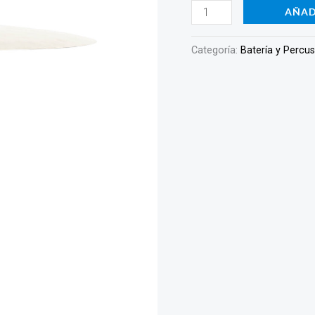
AÑAD
Categoría:
Batería y Percu