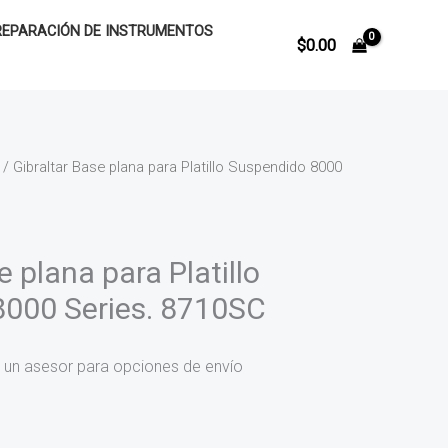
REPARACIÓN DE INSTRUMENTOS
$
0.00
/ Gibraltar Base plana para Platillo Suspendido 8000
e plana para Platillo
8000 Series. 8710SC
 un asesor para opciones de envío