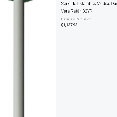
Serie de Estambre, Medias Dura
Vara Ratán 32YR
Batería y Percusión
$
1,137.93