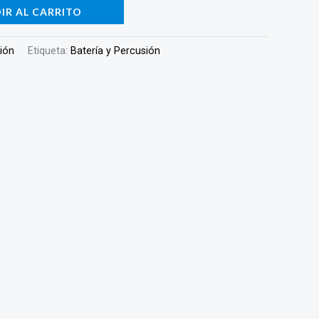
IR AL CARRITO
sión
Etiqueta:
Batería y Percusión