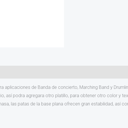
ara aplicaciones de Banda de concierto, Marching Band y Drumli
, así podra agregara otro platillo, para obtener otro color y te
a masa, las patas de la base plana ofrecen gran estabilidad, así 