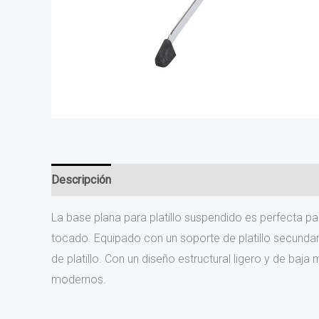
Descripción
Valoraciones (0)
La base plana para platillo suspendido es perfecta p
tocado. Equipado con un soporte de platillo secundario
de platillo. Con un diseño estructural ligero y de baj
modernos.