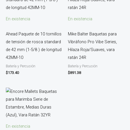
En existencia
En existencia
Ahead Paquete de 10 tornillos
Mike Balter Baquetas para
de tensión de rosca standard
Vibráfono Pro Vibe Series,
de 42 mm (1-5/8 ) de longitud
Hilaza Roja/Suaves, vara
42MM-10
ratán 24R
Batería y Percusión
Batería y Percusión
$
173.40
$
891.38
En existencia