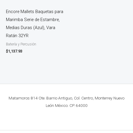
Encore Mallets Baquetas para
Marimba Serie de Estambre,
Medias Duras (Azul), Vara
Ratán 32YR
Batería y Percusión
$
1,137.93
Matamoros 814 Ote. Barrio Antiguo, Col. Centro, Monterrey Nuevo
León México. CP. 64000