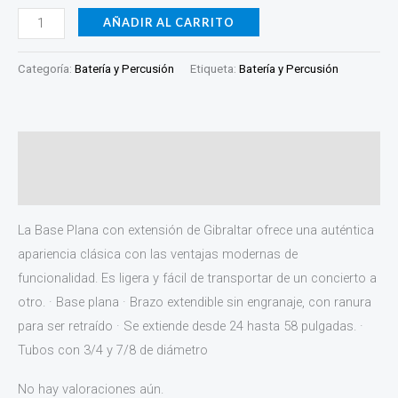
AÑADIR AL CARRITO
Categoría:
Batería y Percusión
Etiqueta:
Batería y Percusión
Descripción
Valoraciones (0)
La Base Plana con extensión de Gibraltar ofrece una auténtica
apariencia clásica con las ventajas modernas de
funcionalidad. Es ligera y fácil de transportar de un concierto a
otro. · Base plana · Brazo extendible sin engranaje, con ranura
para ser retraído · Se extiende desde 24 hasta 58 pulgadas. ·
Tubos con 3/4 y 7/8 de diámetro
No hay valoraciones aún.