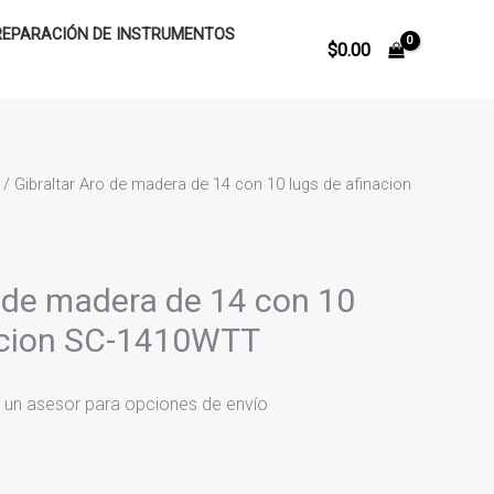
REPARACIÓN DE INSTRUMENTOS
$
0.00
/ Gibraltar Aro de madera de 14 con 10 lugs de afinacion
o de madera de 14 con 10
nacion SC-1410WTT
 un asesor para opciones de envío