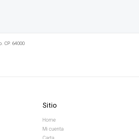
o. CP. 64000
Sitio
Home
Mi cuenta
Carta