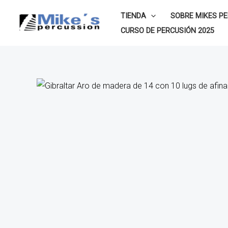
Ir
TIENDA
SOBRE MIKES P
al
CURSO DE PERCUSIÓN 2025
contenido