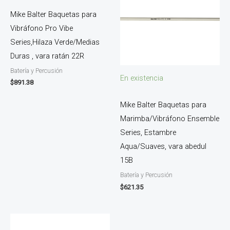
Mike Balter Baquetas para
Vibráfono Pro Vibe
Series,Hilaza Verde/Medias
Duras , vara ratán 22R
Batería y Percusión
En existencia
$
891.38
Mike Balter Baquetas para
Marimba/Vibráfono Ensemble
Series, Estambre
Aqua/Suaves, vara abedul
15B
Batería y Percusión
$
621.35