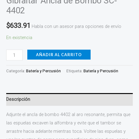
Gibraltar Ancla de Bombo SC-
4402
$
633.91
Habla con un asesor para opciones de envío
En existencia
AÑADIR AL CARRITO
Categoría:
Batería y Percusión
Etiqueta:
Batería y Percusión
Descripción
Adjunte el ancla de bombo 4402 al aro resonante, permita que
las espuelas excaven la alfombra y evite que el tambor se
arrastre hacia adelante mientras toca. Voltee las espuelas y