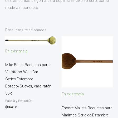
use las puntas de goma para superficies de piso duro, como
madera o concreto.
Productos relacionados
En existencia
Mike Balter Baquetas para
Vibráfono Wide Bar
Series,Estambre
Dorado/Suaves, vara ratán
33R
En existencia
Batería y Percusión
$
864.06
Encore Mallets Baquetas para
Marimba Serie de Estambre,