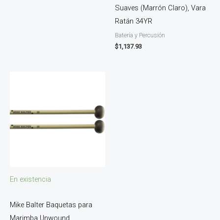
Suaves (Marrón Claro), Vara
Ratán 34YR
Batería y Percusión
$
1,137.93
En existencia
Mike Balter Baquetas para
Marimba Unwound