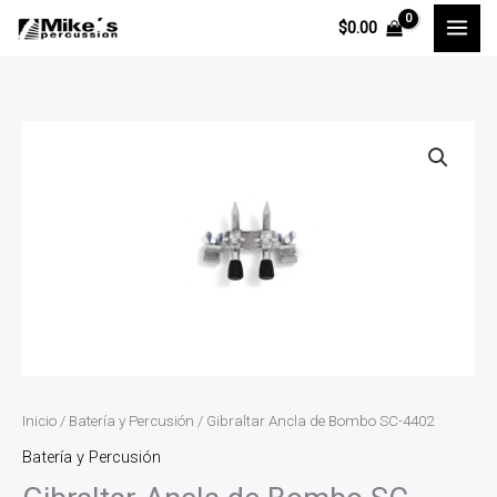
Ir
$
0.00
al
contenido
Gibraltar
Ancla
de
Bombo
SC-
4402
cantidad
Inicio
/
Batería y Percusión
/ Gibraltar Ancla de Bombo SC-4402
Batería y Percusión