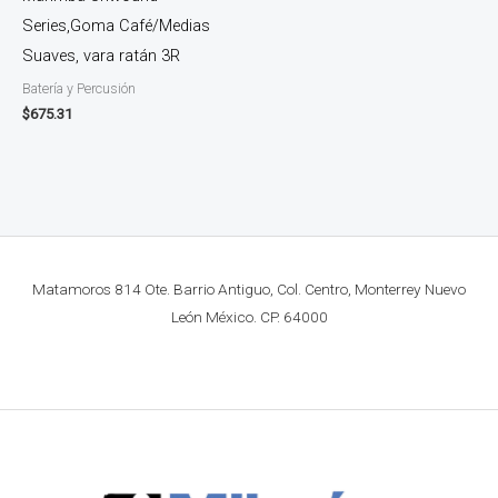
Series,Goma Café/Medias
Suaves, vara ratán 3R
Batería y Percusión
$
675.31
Matamoros 814 Ote. Barrio Antiguo, Col. Centro, Monterrey Nuevo
León México. CP. 64000