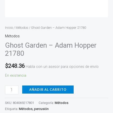
Inicio
/
Métodos
/ Ghost Garden – Adam Hopper 21780
Métodos
Ghost Garden – Adam Hopper
21780
$
248.36
Habla con un asesor para opciones de envío
En existencia
AÑADIR AL CARRITO
SKU:
804069217801
Categoría:
Métodos
Etiqueta:
Métodos, percusión