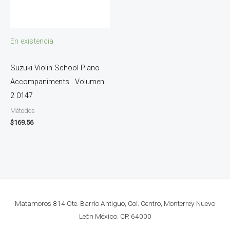
En existencia
Suzuki Violin School Piano
Accompaniments . Volumen
2 0147
Métodos
$
169.56
Matamoros 814 Ote. Barrio Antiguo, Col. Centro, Monterrey Nuevo
León México. CP. 64000