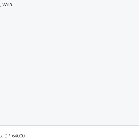
, vara
o. CP. 64000