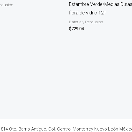
Estambre Verde/Medias Duras
ercusión
fibra de vidrio 12F
Batería y Percusión
$
729.04
14 Ote. Barrio Antiguo, Col. Centro, Monterrey Nuevo León Méxic