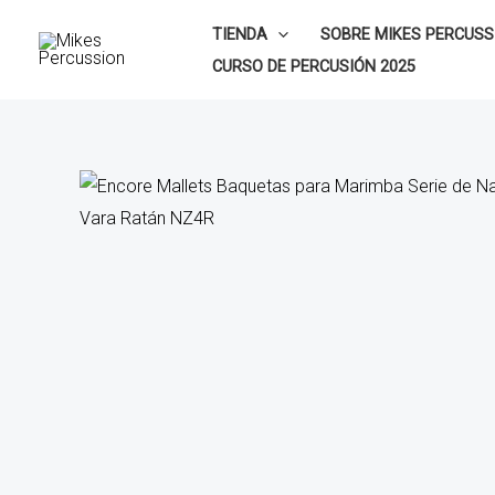
Ir
TIENDA
SOBRE MIKES PERCUSS
al
CURSO DE PERCUSIÓN 2025
contenido