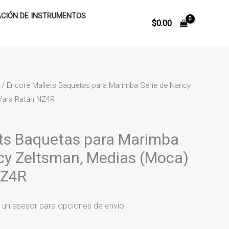
CIÓN DE INSTRUMENTOS
$
0.00
/ Encore Mallets Baquetas para Marimba Serie de Nancy
Vara Ratán NZ4R
ts Baquetas para Marimba
cy Zeltsman, Medias (Moca)
NZ4R
 un asesor para opciones de envío