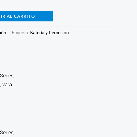
IR AL CARRITO
sión
Etiqueta:
Batería y Percusión
Series,