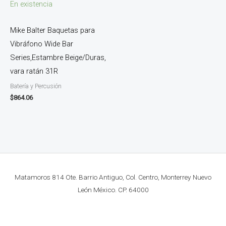
En existencia
Mike Balter Baquetas para
Vibráfono Wide Bar
Series,Estambre Beige/Duras,
vara ratán 31R
Batería y Percusión
$
864.06
Matamoros 814 Ote. Barrio Antiguo, Col. Centro, Monterrey Nuevo
León México. CP. 64000