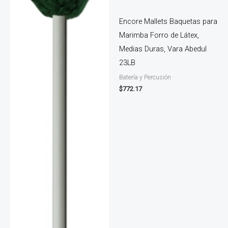
Encore Mallets Baquetas para
Marimba Forro de Látex,
Medias Duras, Vara Abedul
23LB
Batería y Percusión
$
772.17