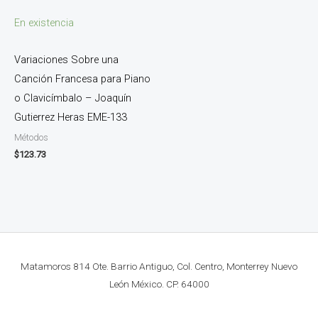
En existencia
Variaciones Sobre una
Canción Francesa para Piano
o Clavicímbalo – Joaquín
Gutierrez Heras EME-133
Métodos
$
123.73
Matamoros 814 Ote. Barrio Antiguo, Col. Centro, Monterrey Nuevo
León México. CP. 64000