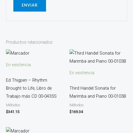
Productos relacionados
En existencia
En existencia
Ed Thigpen – Rhythm
Brought to Life, Libro de
Third Handel Sonata for
Trabajo más CD 00-0435S
Marimba and Piano 00-0103B
Métodos
Métodos
$
341.15
$
169.34