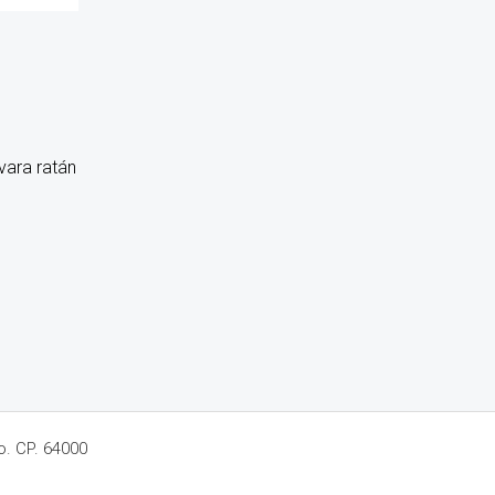
vara ratán
o. CP. 64000