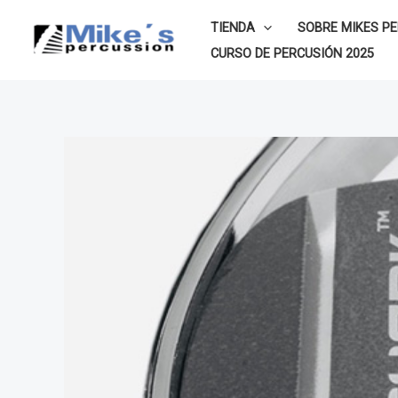
Ir
TIENDA
SOBRE MIKES P
al
CURSO DE PERCUSIÓN 2025
contenido