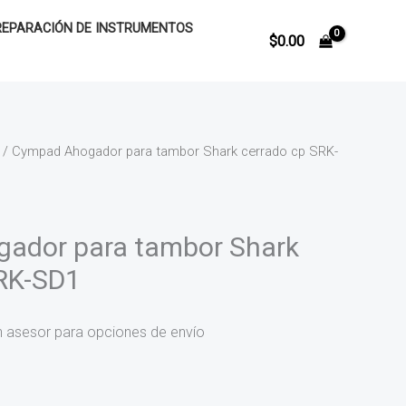
REPARACIÓN DE INSTRUMENTOS
$
0.00
/ Cympad Ahogador para tambor Shark cerrado cp SRK-
ador para tambor Shark
SRK-SD1
n asesor para opciones de envío