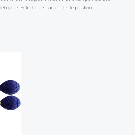
 del golpe. Estuche de transporte de plástico