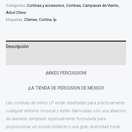
Categorías:
Cortinas y accesorios
,
Cortinas, Campanas de Viento,
Árbol Chino
Etiquetas:
Chimes
,
Cortina
,
lp
Descripción
Valoraciones (0)
¡MIKES PERCUSSION!
¡LA TIENDA DE PERCUSION DE MEXICO!
Las cortinas de viento LP están diseñadas para prácticamente
cualquier entorno musical y están fabricadas con una aleación
de aluminio templado especialmente formulada para
proporcionar un sonido brillante y una gran diversidad tonal.