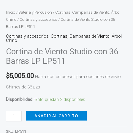
Inicio
/
Batería y Percusión
/
Cortinas, Campanas de Viento, Árbol
Chino
/
Cortinas y accesorios
/ Cortina de Viento Studio con 36
Barras LP LP511
Cortinas y accesorios
,
Cortinas, Campanas de Viento, Árbol
Chino
Cortina de Viento Studio con 36
Barras LP LP511
$
5,005.00
Habla con un asesor para opciones de envío
Chimes de 36 pzs
Disponibilidad:
Solo quedan 2 disponibles
AÑADIR AL CARRITO
SKU:
LP511