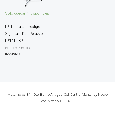
Solo quedan 1 disponibles
LP Timbales Prestige
Signature Karl Perazzo
LP1415-KP
Batería y Percusión
$
22,495.00
Matamoros 814 Ote. Barrio Antiguo, Col. Centro, Monterrey Nuevo
León México. CP. 64000