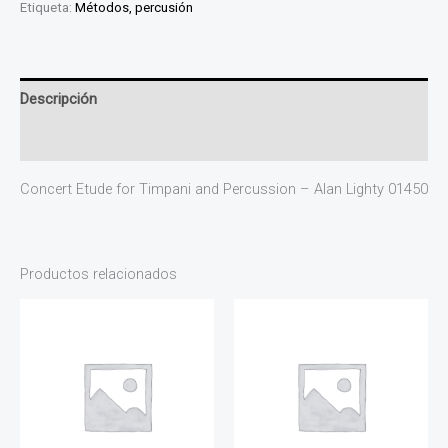
Etiqueta:
Métodos, percusión
Descripción
Valoraciones (0)
Concert Etude for Timpani and Percussion – Alan Lighty 01450
Productos relacionados