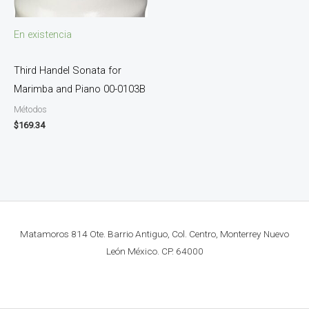
En existencia
Third Handel Sonata for
Marimba and Piano 00-0103B
Métodos
$
169.34
Matamoros 814 Ote. Barrio Antiguo, Col. Centro, Monterrey Nuevo
León México. CP. 64000