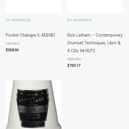
En existencia
En existencia
Pocket Changes II, AEB381
Rick Latham – Contemporary
Drumset Techniques, Libro &
Métodos
$
528.33
4 CDs 94-RLP2
Métodos
$
730.17