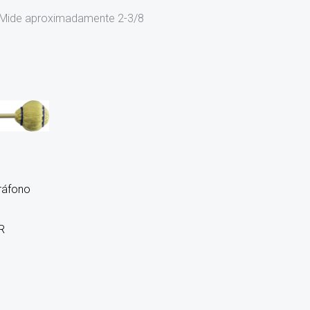
. Mide aproximadamente 2-3/8
ráfono
R