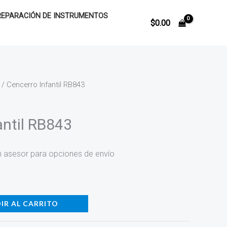
REPARACIÓN DE INSTRUMENTOS
$
0.00
/ Cencerro Infantil RB843
antil RB843
n asesor para opciones de envío
IR AL CARRITO