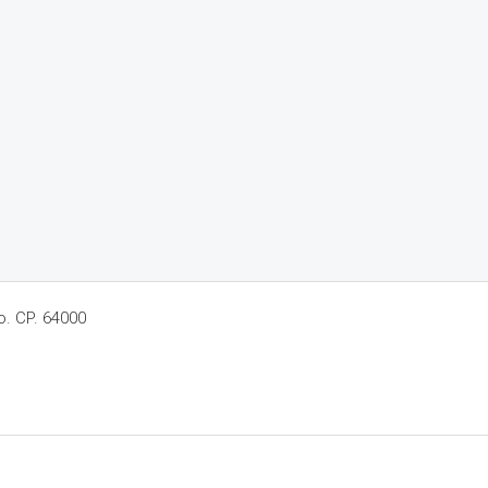
o. CP. 64000