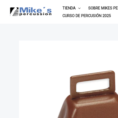
Ir
TIENDA
SOBRE MIKES P
al
CURSO DE PERCUSIÓN 2025
contenido