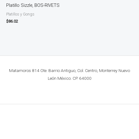
Platillo Sizzle, BOS-RIVETS
Platillos y Gongs
$
86.02
Matamoros 814 Ote. Barrio Antiguo, Col. Centro, Monterrey Nuevo
León México. CP. 64000