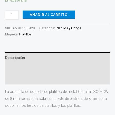
En existencia
AÑADIR AL CARRITO
SKU:
660181135429
Categoría:
Platillos y Gongs
Etiqueta:
Platillos
Descripción
Información adicional
Valoraciones (0)
La arandela de soporte de platillos de metal Gibraltar SC-MCW
de 8 mm se asienta sobre un poste de platillos de 8 mm para
soportar los fieltros de platillos y los platillos.