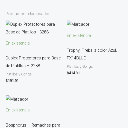
Productos relacionados
En existencia
En existencia
Trophy, Fireballz color Azul,
Duplex Protectores para Base
FX14BLUE
de Platillos – 3288
Platillos y Gongs
$
414.31
Platillos y Gongs
$
191.91
En existencia
Bosphorus – Remaches para