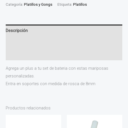
Categoría:
Platillos y Gongs
Etiqueta:
Platillos
Descripción
Información adicional
Valoraciones (0)
Agrega un plus a tu set de bateria con estas mariposas
personalizadas.
Entra en soportes con medida de rosca de 8mm
Productos relacionados