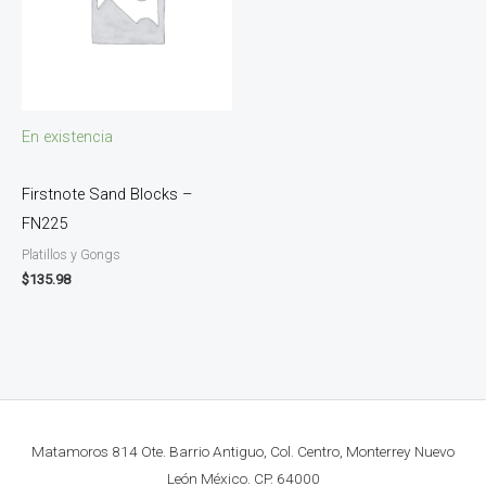
En existencia
Firstnote Sand Blocks –
FN225
Platillos y Gongs
$
135.98
Matamoros 814 Ote. Barrio Antiguo, Col. Centro, Monterrey Nuevo
León México. CP. 64000