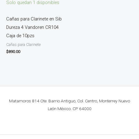
Solo quedan 1 disponibles
Cañas para Clarinete en Sib
Dureza 4 Vandoren CR104
Caja de 10pzs
Cañas para Clarinete
$
890.00
Matamoros 814 Ote. Barrio Antiguo, Col. Centro, Monterrey Nuevo
León México. CP. 64000