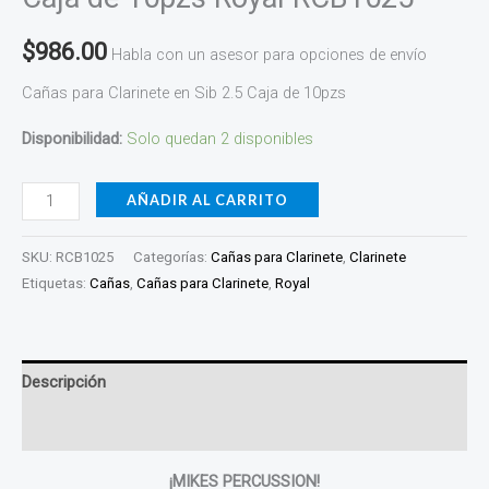
$
986.00
Habla con un asesor para opciones de envío
Cañas para Clarinete en Sib 2.5 Caja de 10pzs
Disponibilidad:
Solo quedan 2 disponibles
AÑADIR AL CARRITO
SKU:
RCB1025
Categorías:
Cañas para Clarinete
,
Clarinete
Etiquetas:
Cañas
,
Cañas para Clarinete
,
Royal
Descripción
Valoraciones (0)
¡MIKES PERCUSSION!