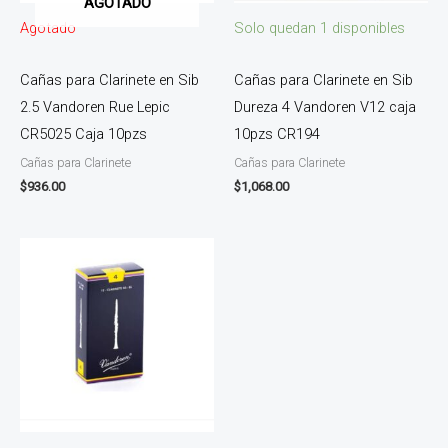
AGOTADO
Agotado
Solo quedan 1 disponibles
Cañas para Clarinete en Sib
Cañas para Clarinete en Sib
2.5 Vandoren Rue Lepic
Dureza 4 Vandoren V12 caja
CR5025 Caja 10pzs
10pzs CR194
Cañas para Clarinete
Cañas para Clarinete
$
936.00
$
1,068.00