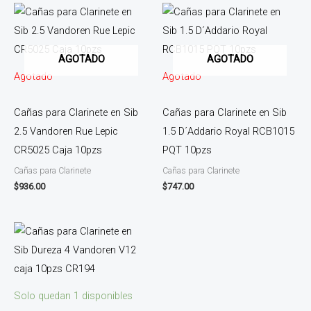
AGOTADO
AGOTADO
Agotado
Agotado
Cañas para Clarinete en Sib
Cañas para Clarinete en Sib
2.5 Vandoren Rue Lepic
1.5 D´Addario Royal RCB1015
CR5025 Caja 10pzs
PQT 10pzs
Cañas para Clarinete
Cañas para Clarinete
$
936.00
$
747.00
Solo quedan 1 disponibles