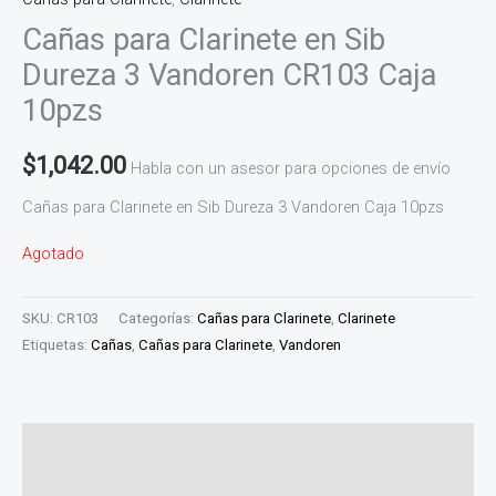
Cañas para Clarinete en Sib
Dureza 3 Vandoren CR103 Caja
10pzs
$
1,042.00
Habla con un asesor para opciones de envío
Cañas para Clarinete en Sib Dureza 3 Vandoren Caja 10pzs
Agotado
SKU:
CR103
Categorías:
Cañas para Clarinete
,
Clarinete
Etiquetas:
Cañas
,
Cañas para Clarinete
,
Vandoren
Descripción
Valoraciones (0)