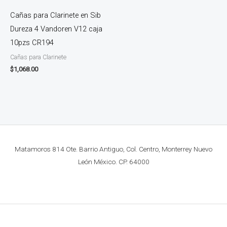
Cañas para Clarinete en Sib
Dureza 4 Vandoren V12 caja
10pzs CR194
Cañas para Clarinete
$
1,068.00
Matamoros 814 Ote. Barrio Antiguo, Col. Centro, Monterrey Nuevo
León México. CP. 64000