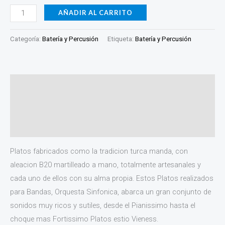
AÑADIR AL CARRITO
Categoría:
Batería y Percusión
Etiqueta:
Batería y Percusión
Descripción
Información adicional
Valoraciones (0)
Platos fabricados como la tradicion turca manda, con
aleacion B20 martilleado a mano, totalmente artesanales y
cada uno de ellos con su alma propia. Estos Platos realizados
para Bandas, Orquesta Sinfonica, abarca un gran conjunto de
sonidos muy ricos y sutiles, desde el Pianissimo hasta el
choque mas Fortissimo Platos estio Vieness.