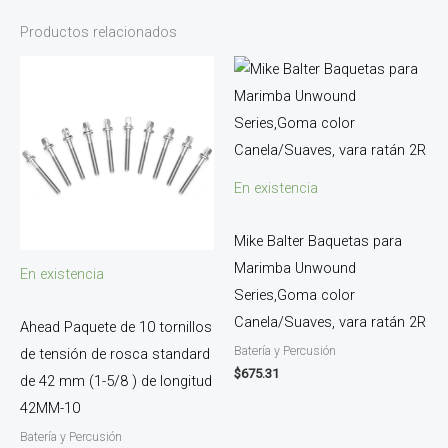
Productos relacionados
En existencia
Mike Balter Baquetas para
Marimba Unwound
En existencia
Series,Goma color
Canela/Suaves, vara ratán 2R
Ahead Paquete de 10 tornillos
Batería y Percusión
de tensión de rosca standard
$
675.31
de 42 mm (1-5/8 ) de longitud
42MM-10
Batería y Percusión