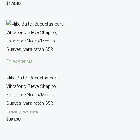
$
173.40
En existencia
Mike Balter Baquetas para
Vibráfono Steve Shapiro,
Estambre Negro/Medias
Suaves, vara ratán 35R
Batería y Percusión
$
891.38