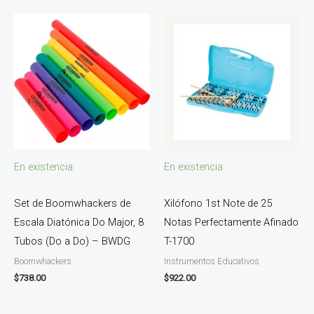
En existencia
En existencia
Set de Boomwhackers de
Xilófono 1st Note de 25
Escala Diatónica Do Major, 8
Notas Perfectamente Afinado
Tubos (Do a Do) – BWDG
T-1700
Boomwhackers
Instrumentos Educativos
$
738.00
$
922.00