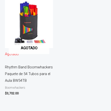
AGOTADO
Agotado
Rhythm Band Boomwhackers
Paquete de 54 Tubos para el
Aula BW54TB
Boomwhackers
$
3,702.00