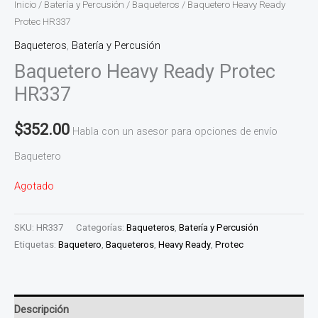
Inicio
/
Batería y Percusión
/
Baqueteros
/ Baquetero Heavy Ready
Protec HR337
Baqueteros
,
Batería y Percusión
Baquetero Heavy Ready Protec
HR337
$
352.00
Habla con un asesor para opciones de envío
Baquetero
Agotado
SKU:
HR337
Categorías:
Baqueteros
,
Batería y Percusión
Etiquetas:
Baquetero
,
Baqueteros
,
Heavy Ready
,
Protec
Descripción