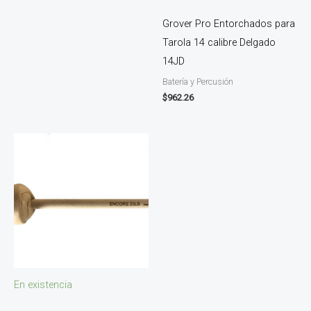
Grover Pro Entorchados para
Tarola 14 calibre Delgado
14JD
Batería y Percusión
$
962.26
En existencia