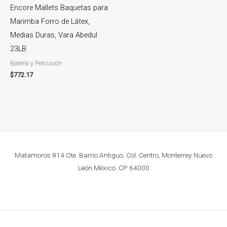
Encore Mallets Baquetas para
Marimba Forro de Látex,
Medias Duras, Vara Abedul
23LB
Batería y Percusión
$
772.17
Matamoros 814 Ote. Barrio Antiguo, Col. Centro, Monterrey Nuevo
León México. CP. 64000