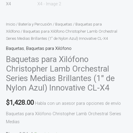
Innovative
CL-
X4
Inicio
/
Batería y Percusión
/
Baquetas
/
Baquetas para
cantidad
Xilófono
/ Baquetas para Xilófono Christopher Lamb Orchestral
Series Medias Brillantes (1″ de Nylon Azul) Innovative CL-X4
Baquetas
,
Baquetas para Xilófono
Baquetas para Xilófono
Christopher Lamb Orchestral
Series Medias Brillantes (1″ de
Nylon Azul) Innovative CL-X4
$
1,428.00
Habla con un asesor para opciones de envío
Baquetas para Xilófono Christopher Lamb Orchestral Series
Medias