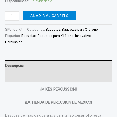
Disponibilidad:
En existencia
AÑADIR AL CARRITO
SKU:
CL-X4
Categorías:
Baquetas
,
Baquetas para Xilófono
Etiquetas:
Baquetas
,
Baquetas para Xilófono
,
Innovative
Percussion
Descripción
Valoraciones (0)
¡MIKES PERCUSSION!
¡LA TIENDA DE PERCUSION DE MEXICO!
Después de más de dos años de intenso desarrollo, esta