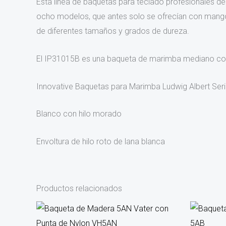
Esta línea de baquetas para teclado profesionales de
ocho modelos, que antes solo se ofrecían con mang
de diferentes tamaños y grados de dureza.
El IP31015B es una baqueta de marimba mediano co
Innovative Baquetas para Marimba Ludwig Albert Seri
Blanco con hilo morado
Envoltura de hilo roto de lana blanca
Productos relacionados