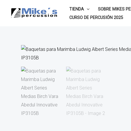
Ir
TIENDA
SOBRE MIKES P
al
CURSO DE PERCUSIÓN 2025
contenido