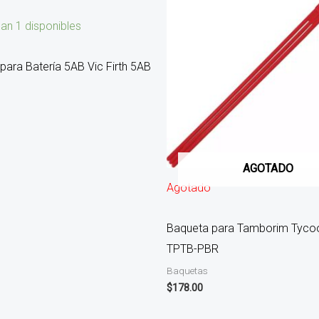
an 1 disponibles
para Batería 5AB Vic Firth 5AB
AGOTADO
Agotado
Baqueta para Tamborim Tyco
TPTB-PBR
Baquetas
$
178.00