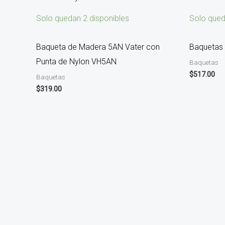
Solo quedan 2 disponibles
Solo qued
Baqueta de Madera 5AN Vater con
Baquetas 
Punta de Nylon VH5AN
Baquetas
$
517.00
Baquetas
$
319.00