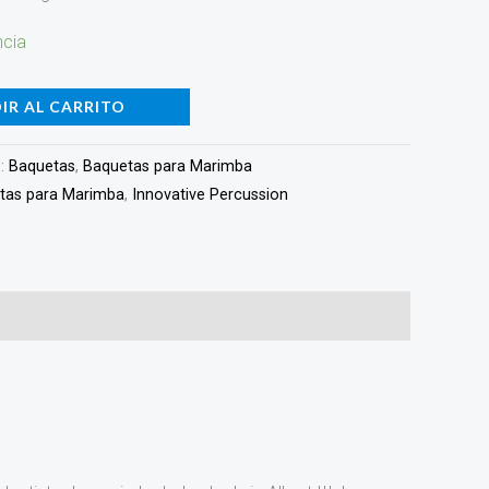
ncia
IR AL CARRITO
s:
Baquetas
,
Baquetas para Marimba
tas para Marimba
,
Innovative Percussion