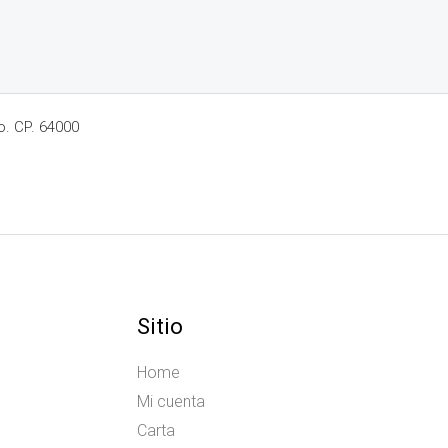
o. CP. 64000
Sitio
Home
Mi cuenta
Carta