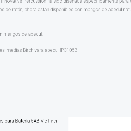
 Innovative Percussion ha sido diseñada específicamente para el
os de ratán, ahora están disponibles con mangos de abedul na
n mangos de abedul.
es, medias Birch vara abedul IP3105B