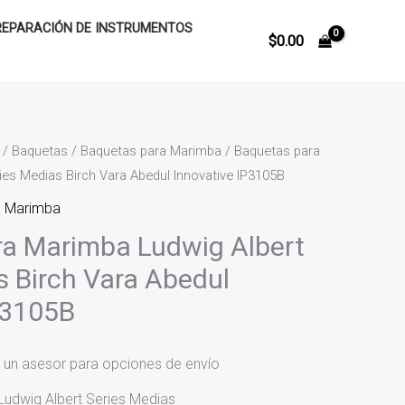
REPARACIÓN DE INSTRUMENTOS
$
0.00
/
Baquetas
/
Baquetas para Marimba
/ Baquetas para
ies Medias Birch Vara Abedul Innovative IP3105B
a Marimba
a Marimba Ludwig Albert
s Birch Vara Abedul
P3105B
 un asesor para opciones de envío
udwig Albert Series Medias