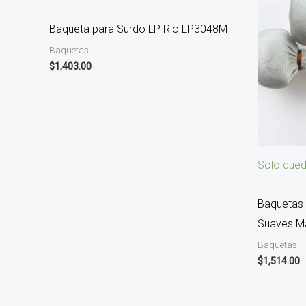
Baqueta para Surdo LP Rio LP3048M
Baquetas
$
1,403.00
Solo qued
Baquetas 
Suaves M
Baquetas
$
1,514.00