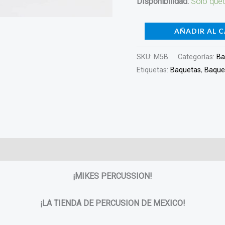
Disponibilidad:
Solo qued
AÑADIR AL 
SKU:
M5B
Categorías:
Ba
Etiquetas:
Baquetas
,
Baque
¡MIKES PERCUSSION!
¡LA TIENDA DE PERCUSION DE MEXICO!