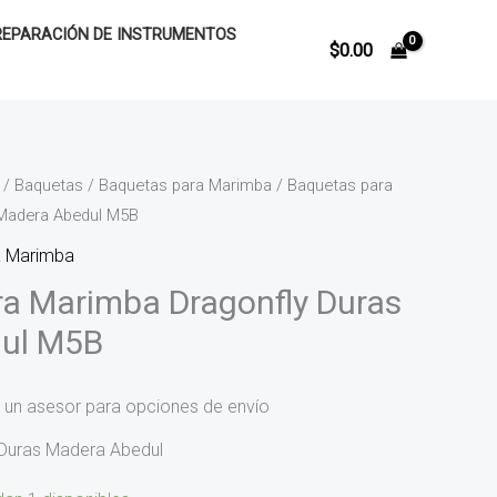
REPARACIÓN DE INSTRUMENTOS
$
0.00
/
Baquetas
/
Baquetas para Marimba
/ Baquetas para
 Madera Abedul M5B
a Marimba
a Marimba Dragonfly Duras
ul M5B
 un asesor para opciones de envío
Duras Madera Abedul