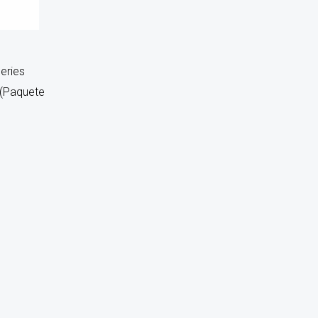
eries
(Paquete