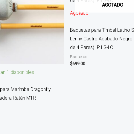
AGOTADO
Agotado
Baquetas para Timbal Latino S
Lenny Castro Acabado Negro 
de 4 Pares) IP LS-LC
Baquetas
$
699.00
an 1 disponibles
para Marimba Dragonfly
adera Ratán M1R