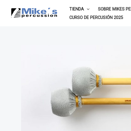
Ir
TIENDA
SOBRE MIKES P
al
CURSO DE PERCUSIÓN 2025
contenido