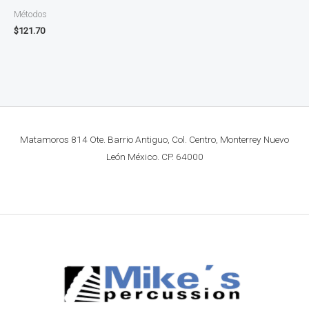
Métodos
$
121.70
Matamoros 814 Ote. Barrio Antiguo, Col. Centro, Monterrey Nuevo
León México. CP. 64000